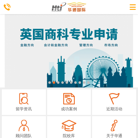
留学资讯
成功案例
近期活动
顾问团队
院校库
关于华通