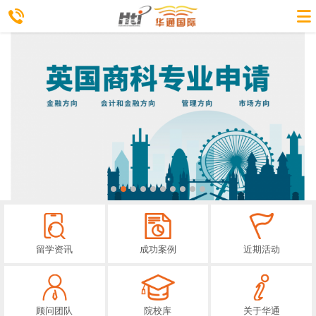
留学资讯
成功案例
近期活动
顾问团队
院校库
关于华通