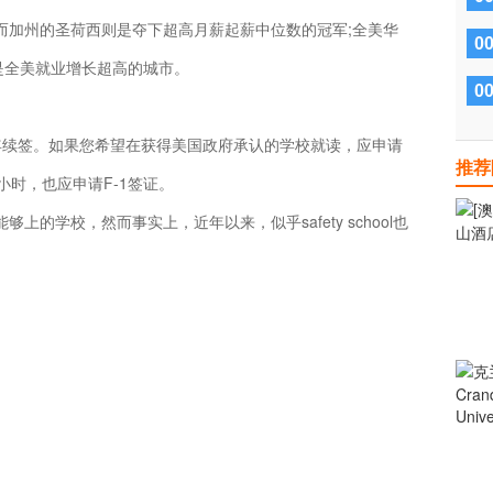
加州的圣荷西则是夺下超高月薪起薪中位数的冠军;全美华
0
是全美就业增长超高的城市。
0
年续签。如果您希望在获得美国政府承认的学校就读，应申请
推荐
小时，也应申请F-1签证。
的学校，然而事实上，近年以来，似乎safety school也