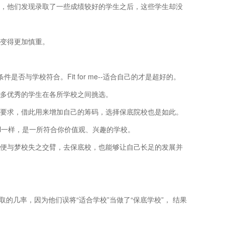
，他们发现录取了一些成绩较好的学生之后，这些学生却没
变得更加慎重。
否与学校符合。Fit for me--适合自己的才是超好的。
多优秀的学生在各所学校之间挑选。
要求，借此用来增加自己的筹码，选择保底院校也是如此。
hool一样，是一所符合你价值观、兴趣的学校。
便与梦校失之交臂，去保底校，也能够让自己长足的发展并
几率，因为他们误将“适合学校”当做了“保底学校”， 结果