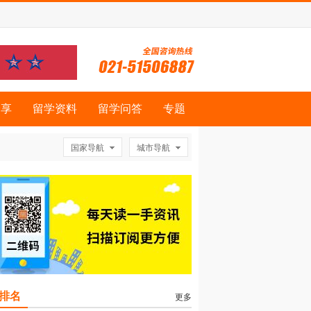
分享
留学资料
留学问答
专题
国家导航
城市导航
排名
更多