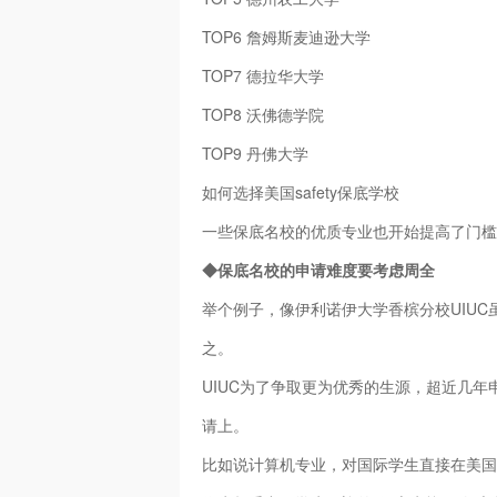
TOP6 詹姆斯麦迪逊大学
TOP7 德拉华大学
TOP8 沃佛德学院
TOP9 丹佛大学
如何选择美国safety保底学校
一些保底名校的优质专业也开始提高了门槛
◆保底名校的申请难度要考虑周全
举个例子，像伊利诺伊大学香槟分校UIUC
之。
UIUC为了争取更为优秀的生源，超近几
请上。
比如说计算机专业，对国际学生直接在美国