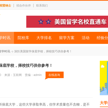
|
|
招贤纳士
招合作伙伴
联系我们
学时讯
院校库
大学排名
留学方案
活动
经验
留学时讯
-> 深扒美国留学保底学校，择校技巧供你参考！
保底学校，择校技巧供你参考！
0
来源：互联网
责编：admin
在线咨询
大学
所保底大学，这些大学录取率高，但学术质量也不含糊，是不