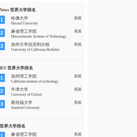
 News 世界大学排名
哈佛大学
美国
01
Havard University
麻省理工学院
美国
02
Massachusetts Institute of Technology
加州大学伯克利分校
美国
03
University of California-Berkeley
MES 世界大学排名
加州理工学院
美国
01
California institute of technology
牛津大学
英国
02
University of Oxford
斯坦福大学
美国
03
Stanford University
 世界大学排名
麻省理工学院
美国
01