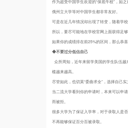
作为超受中国学生欢迎的“保底牛校”，如之
俄州立大学等对中国学生都非常友好。
可是在近几年情况却出现了转变，随着学校
所以，要尽可能地在学校官网上面获得足够多
如果你的成绩排在前25%的区间，那么恭
◆不要过分低估自己
众所周知，近年来留学美国的学生队伍越
槛越来越高。
尽管如此，也切莫“委曲求全”，选择自己
当二流大学看到你的申请时，本来可以申请
而被拒。
很多大学为了保证入学率，对于录取人是否
不再能够保证百分百被录取。