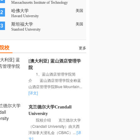
Massachusetts Institute of Technology
哈佛大学
美国
02
Havard University
斯坦福大学
美国
03
Stanford University
院校
更多
[澳大利亚] 蓝山酒店管理学
院
1、蓝山酒店管理学院简
介 蓝山酒店管理学院全称蓝
山酒店管理学院Blue Mountain...
[详文]
克兰德尔大学Crandall
University
院校介绍 克兰德尔大学
（Crandall University）由大西
洋加拿大浸礼会（CBAC）...
[详
文]