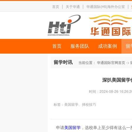
|
|
|
首页
关于华通
华通国际(Hti)海外办公室
首页
服务团队
成功案例
留
留学时讯
当前位置：
华通国际官网首页
->
深扒美国留学
时间：2024-08-26 16:26:2
标签：
美国留学、择校技巧
申请
美国留学
，选校单上至少得有这么一