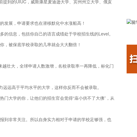
前提到的UIUC，威斯康星麦迪逊大学、宾州州立大学、俄亥
的发展，申请要求也在潜移默化中水涨船高！
的信息，包括你自己的语言成绩处于学校招生线的Level。
喜你，被保底学校录取的几率就会大大翻倍！
来越壮大，全球申请人数激增，名校录取率一再降低，标化门
实力远远高于平均水平的大学，这样你反而不会被录取。
热门大学的你，让他们的招生官会觉得“庙小供不了大佛”，从
报到非常关注。所以自身实力相对于申请的学校足够强，也