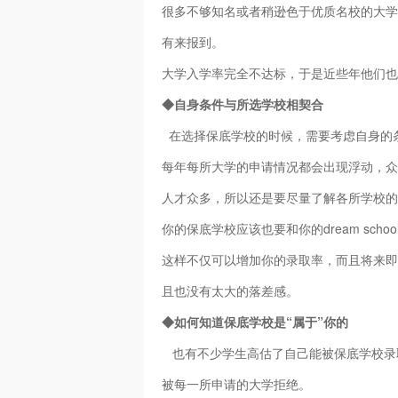
很多不够知名或者稍逊色于优质名校的大学
有来报到。
大学入学率完全不达标，于是近些年他们也
◆自身条件与所选学校相契合
在选择保底学校的时候，需要考虑自身的条件是
每年每所大学的申请情况都会出现浮动，众
人才众多，所以还是要尽量了解各所学校的
你的保底学校应该也要和你的dream sc
这样不仅可以增加你的录取率，而且将来即
且也没有太大的落差感。
◆如何知道保底学校是“属于”你的
也有不少学生高估了自己能被保底学校录取的
被每一所申请的大学拒绝。