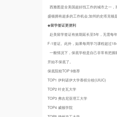
西雅图是全美国超好找工作的城市之一，而
盛顿拥有超多的工作机会;加州的史塔克顿
◆
留学签证更便利
赴美留学签证有效期延长至5年，无需每
F-1签证。此外，如果每周学习课程超过18
一般情况下，保底学校是自己非常有把握能够上
开始不保底了。
保底院校TOP 9推荐
TOP1 伊利诺伊大学香槟分校(UIUC)
TOP2 叶史瓦大学
TOP3 弗吉尼亚理工大学
TOP4 威顿学院
TOP5 德州农工大学