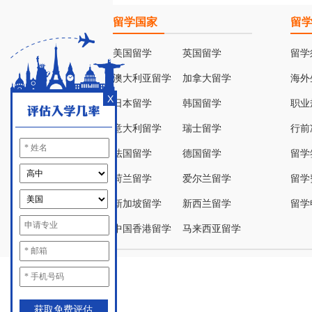
留学国家
留
美国留学
英国留学
留学
澳大利亚留学
加拿大留学
海外
X
日本留学
韩国留学
职业
意大利留学
瑞士留学
行前
法国留学
德国留学
留学
荷兰留学
爱尔兰留学
留学
新加坡留学
新西兰留学
留学
中国香港留学
马来西亚留学