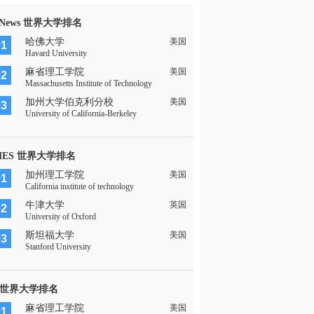
 News 世界大学排名
哈佛大学
美国
01
Havard University
麻省理工学院
美国
02
Massachusetts Institute of Technology
加州大学伯克利分校
美国
03
University of California-Berkeley
MES 世界大学排名
加州理工学院
美国
01
California institute of technology
牛津大学
英国
02
University of Oxford
斯坦福大学
美国
03
Stanford University
 世界大学排名
麻省理工学院
美国
01