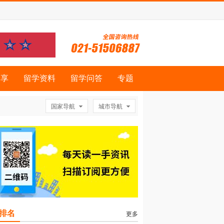
分享
留学资料
留学问答
专题
国家导航
城市导航
排名
更多