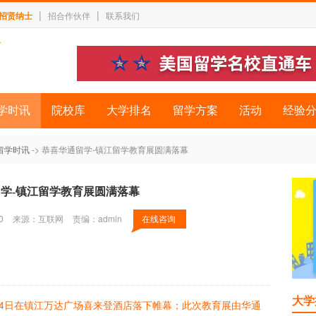
|
|
招贤纳士
招合作伙伴
联系我们
学时讯
院校库
大学排名
留学方案
活动
经验
留学时讯
-> 恭喜华通留学-镇江留学教育展圆满落幕
学-镇江留学教育展圆满落幕
0
来源：互联网
责编：admin
在线咨询
大学
月14日在镇江万达广场喜来登酒店落下帷幕；此次教育展由华通