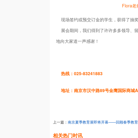
Flora
现场签约或预交订金的学生，获得了抽奖
展会期间，我们得到了许许多多领导、留
地向大家道一声感谢！
热线：025-83241883
地址：南京市汉中路89号金鹰国际商城A座3
上一篇：
南京夏季教育展即将开幕——回顾春季教育
相关热门时讯