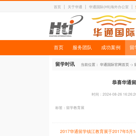
|
|
|
首页
关于华通
华通国际(Hti)海外办公室
首页
服务团队
成功案例
留
留学时讯
当前位置：
华通国际官网首页
->
恭喜华通留
时间：2024-08-26 16:26:2
标签：
留学教育展
2017华通留学镇江教育展于2017年5