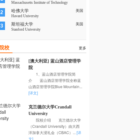
Massachusetts Institute of Technology
哈佛大学
美国
02
Havard University
斯坦福大学
美国
03
Stanford University
院校
更多
[澳大利亚] 蓝山酒店管理学
院
1、蓝山酒店管理学院简
介 蓝山酒店管理学院全称蓝
山酒店管理学院Blue Mountain...
[详文]
克兰德尔大学Crandall
University
院校介绍 克兰德尔大学
（Crandall University）由大西
洋加拿大浸礼会（CBAC）...
[详
文]