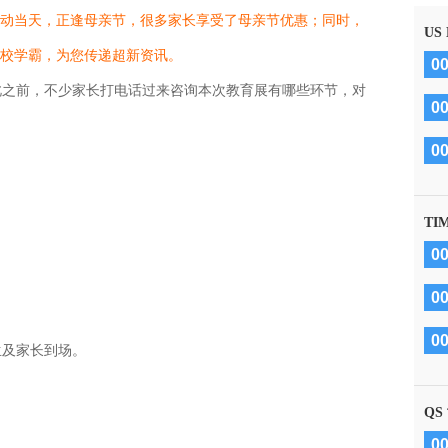
动当天，正逢母亲节，很多家长享受了母亲节优惠；同时，
US
校学霸，为您传递超新资讯。
0
之前，不少家长打电话过来咨询本次教育展有哪些环节，对
0
0
TI
0
0
0
及家长到场。
QS
0