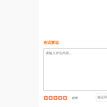
有话要说
好评