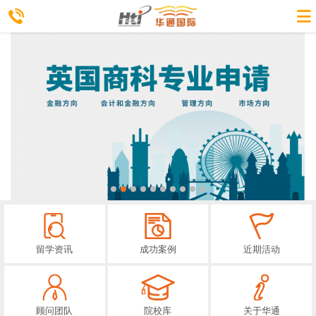
留学资讯
成功案例
近期活动
顾问团队
院校库
关于华通