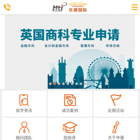
留学资讯
成功案例
近期活动
顾问团队
院校库
关于华通