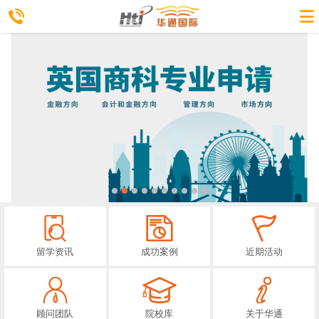
留学资讯
成功案例
近期活动
顾问团队
院校库
关于华通