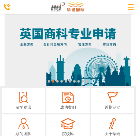
留学资讯
成功案例
近期活动
顾问团队
院校库
关于华通