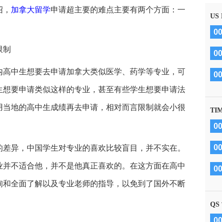
绍，
加拿大留学
申请超主要的难点主要有两个方面：一
US
0
限制
0
高中生想要去申请加拿大类似医学、药学等专业，可
0
生想要申请类似这样的专业，甚至有些学生想要申请法
用当地的高中生成绩再去申请，相对而言限制就会小很
TI
0
0
差异，中国学生对专业的喜欢比较盲目，并不实在。
业并不适合他，并不是他真正喜欢的。在这方面在高中
0
询和全面了解以及专业老师的指导，以免到了国外不断
QS
0