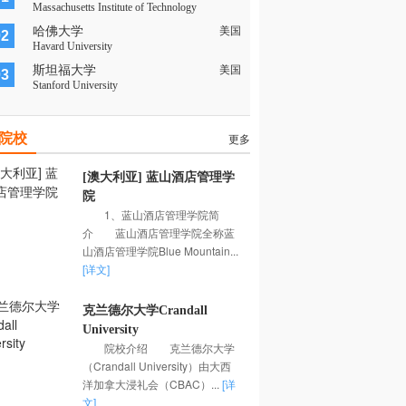
Massachusetts Institute of Technology
哈佛大学
美国
02
Havard University
斯坦福大学
美国
03
Stanford University
院校
更多
[澳大利亚] 蓝山酒店管理学
院
1、蓝山酒店管理学院简
介 蓝山酒店管理学院全称蓝
山酒店管理学院Blue Mountain...
[详文]
克兰德尔大学Crandall
University
院校介绍 克兰德尔大学
（Crandall University）由大西
洋加拿大浸礼会（CBAC）...
[详
文]