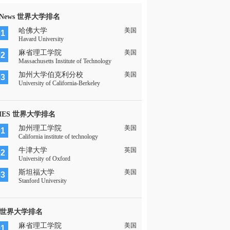
 News 世界大学排名
哈佛大学
美国
01
Havard University
麻省理工学院
美国
02
Massachusetts Institute of Technology
加州大学伯克利分校
美国
03
University of California-Berkeley
MES 世界大学排名
加州理工学院
美国
01
California institute of technology
牛津大学
英国
02
University of Oxford
斯坦福大学
美国
03
Stanford University
 世界大学排名
麻省理工学院
美国
01