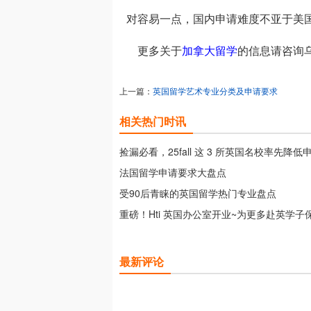
对容易一点，国内申请难度不亚于美
更多关于
加拿大留学
的信息请咨询
上一篇：
英国留学艺术专业分类及申请要求
相关热门时讯
捡漏必看，25fall 这 3 所英国名校率先降低
法国留学申请要求大盘点
受90后青睐的英国留学热门专业盘点
重磅！Hti 英国办公室开业~为更多赴英学子
最新评论