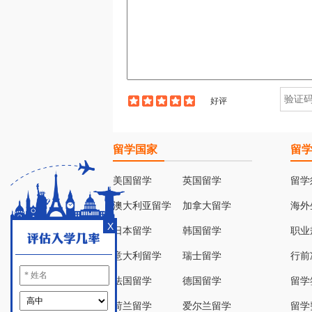
好评
留学国家
留
美国留学
英国留学
留学
澳大利亚留学
加拿大留学
海外
X
日本留学
韩国留学
职业
意大利留学
瑞士留学
行前
法国留学
德国留学
留学
荷兰留学
爱尔兰留学
留学