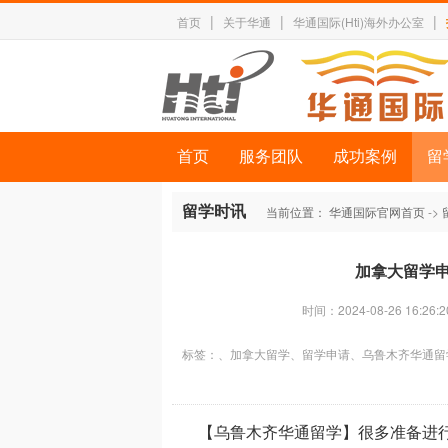
|
|
|
首页
关于华通
华通国际(Hti)海外办公室
首页
服务团队
成功案例
留
留学时讯
当前位置：
华通国际官网首页
->
加拿大留学
时间：2024-08-26 16:26:2
标签：
、加拿大留学、留学申请、乌鲁木齐华通留
【乌鲁木齐华通留学】很多准备进