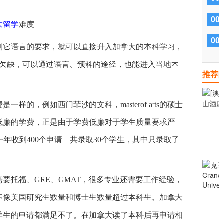
0
大留学
难度
0
它语言的要求，就可以直接升入加拿大的本科学习，
些欠缺，可以通过语言、预科的途径，也能进入当地本
推荐
的，例如西门菲沙的文科，masterof arts的硕士
常低廉的学费，正是由于学费低廉对于学生质量要求严
ns program一年收到400个申请，共录取30个学生，其中只录取了
托福、GRE、GMAT，很多专业还需要工作经验，
不像美国研究生数量和博士生数量超过本科生。加拿大
学生的申请都满足不了。在加拿大读了本科后再申请相