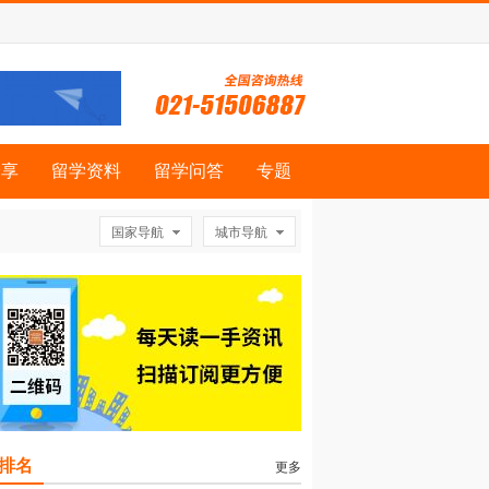
分享
留学资料
留学问答
专题
国家导航
城市导航
排名
更多