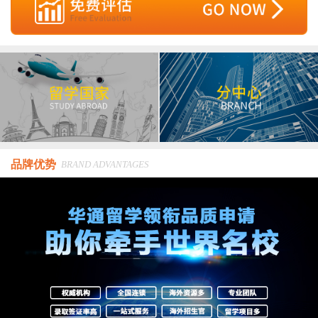
品牌优势
BRAND ADVANTAGES