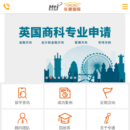
留学资讯
成功案例
近期活动
顾问团队
院校库
关于华通