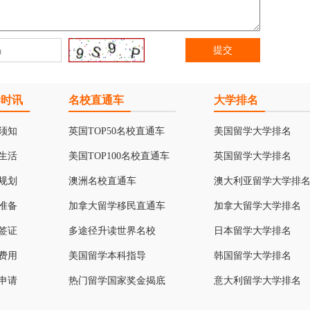
学时讯
名校直通车
大学排名
须知
英国TOP50名校直通车
美国留学大学排名
生活
美国TOP100名校直通车
英国留学大学排名
规划
澳洲名校直通车
澳大利亚留学大学排
准备
加拿大留学移民直通车
加拿大留学大学排名
签证
多途径升读世界名校
日本留学大学排名
费用
美国留学本科指导
韩国留学大学排名
申请
热门留学国家奖金揭底
意大利留学大学排名