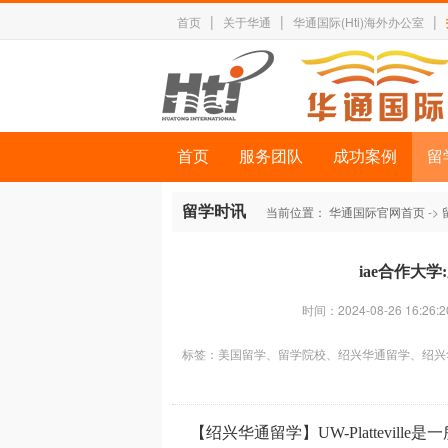
|
|
|
首页
关于华通
华通国际(Hti)海外办公室
首页
服务团队
成功案例
留
留学时讯
当前位置：
华通国际官网首页
->
iae合作大
时间：2024-08-26 16:26:2
标签：
美国留学、留学院校、绍兴华通留学、绍兴
【绍兴华通留学】UW-Plattevil