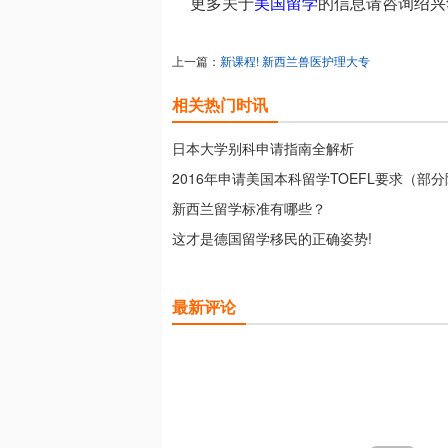
更多关于
美国留学
的信息请咨询绍兴
上一篇：
新课程! 新西兰兽医护理大专
相关热门时讯
日本大学别科申请指南全解析
2016年申请美国本科留学TOEFL要求（部
新西兰留学标准有哪些？
这才是德国留学移民的正确姿势!
最新评论