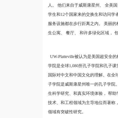
人。 他们来自于威斯康星州、 全美
学生和12个国家来的交换生和访问学者。 
服务设施都在步行距离之内。 美丽的
生公寓、 餐厅、 和许多绿化区域，
UW-Platteville被认为是美国超安全
学院是全球1,080所孔子学院和孔
国际对中文和中国文化的理解。在全球415所
子学院是威斯康星州唯一的孔子学院。
生科学研究、和真实环境体验， 帮助学生为
技术、和工程领域为主导地位而著称
领域有突破性研究。