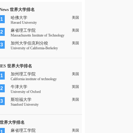
 News 世界大学排名
哈佛大学
美国
01
Havard University
麻省理工学院
美国
02
Massachusetts Institute of Technology
加州大学伯克利分校
美国
03
University of California-Berkeley
MES 世界大学排名
加州理工学院
美国
01
California institute of technology
牛津大学
英国
02
University of Oxford
斯坦福大学
美国
03
Stanford University
 世界大学排名
麻省理工学院
美国
01