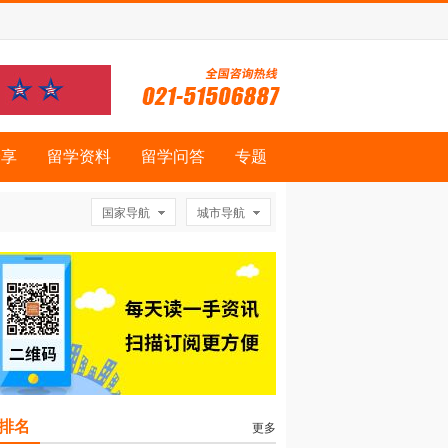
分享
留学资料
留学问答
专题
国家导航
城市导航
排名
更多