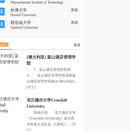
Massachusetts Institute of Technology
哈佛大学
美国
02
Havard University
斯坦福大学
美国
03
Stanford University
院校
更多
[澳大利亚] 蓝山酒店管理学
院
1、蓝山酒店管理学院简
介 蓝山酒店管理学院全称蓝
山酒店管理学院Blue Mountain...
[详文]
克兰德尔大学Crandall
University
院校介绍 克兰德尔大学
（Crandall University）由大西
洋加拿大浸礼会（CBAC）...
[详
文]