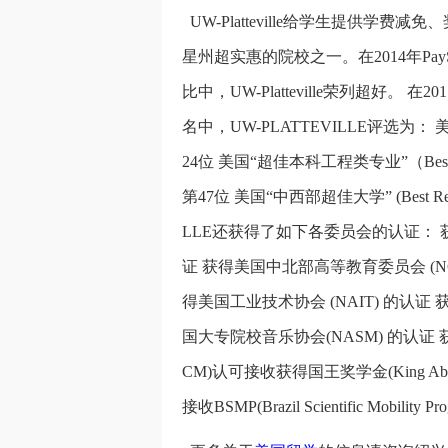
UW-Platteville给学生提供
星州超实惠的院校之一。在2014年Pa
比中，UW-Platteville荣列超好。 在2
名中，UW-PLATTEVILLE评选为： 美
24位 美国“超佳本科工程类专业”（Best Undergra
第47位 美国“中西部超佳大学” (Best Regio
LLE还获得了如下各委员会的认证： 
证 获得美国中北部高等教育委员会 (NCA
得美国工业技术协会 (NAIT) 的认证
国大专院校音乐协会(NASM) 的认证
CM)认可接收获得国王奖学金(King Abdul
接收BSMP(Brazil Scientific Mobil