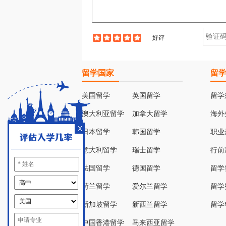
好评
留学国家
留
美国留学
英国留学
留学
澳大利亚留学
加拿大留学
海外
X
日本留学
韩国留学
职业
意大利留学
瑞士留学
行前
法国留学
德国留学
留学
荷兰留学
爱尔兰留学
留学
新加坡留学
新西兰留学
留学
中国香港留学
马来西亚留学