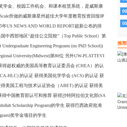
学费减免、奖学金、校园工作机会、和课本租赁系统，是威斯康
0
yScale所做的威斯康星州超佳大学年度教育投资回报评
0
015年US NEWS AND WORLD REPORT超新公布的排
国中西部地区“超佳公立院校”（Top Public School）第
推荐
duate Engineering Programs (no PhD School))
nal University(Midwest)第80位 另外UW-PLATTEVI
获得超权威的美国高等教育认证委员会 (CHEA）的认
-HLC) 的认证 获得美国化学学会 (ACS) 的认证 获
 获得美国工程与技术认证协会（ABET) 的认证 获得美
 获得中国教育部认可和推荐 获得沙特阿拉伯文化部(SA
lah Scholarship Program)的学生 获得巴西政府批准
ity Program)奖学金项目的学生