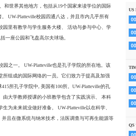
国、和世界其他地方，包括从19个国家来读学位的国际
US
UW-Platteville校园四通八达，并且市内几乎所有
0
校园里有教学与学生服务大楼、 活动与参与中心、学
0
 包括一座公园和飞盘高尔夫球场。
0
的校园之一。 UW-Platteville也是孔子学院的所在地。该
TI
子课堂所组成的国际网络的一员。它们致力于提高及加强
0
孔子学院中, 美国有100所。UW-Platteville的孔
0
 由大学教师授课的小班教学包含了实践演示、 本科
0
未来就业做好准备。 UW-Platteville以在科学、
，并且在微系统与纳米技术，法医调查与可再生能源等
QS
0