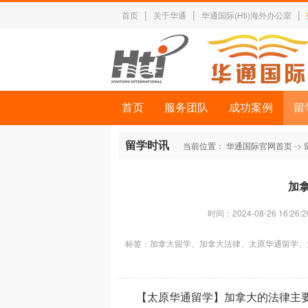
|
|
|
首页
关于华通
华通国际(Hti)海外办公室
首页
服务团队
成功案例
留
留学时讯
当前位置：
华通国际官网首页
->
加
时间：2024-08-26 16:26:2
标签：
加拿大留学、加拿大法律、太原华通留学、
【太原华通留学】加拿大的法律主要