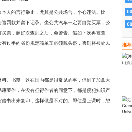
0
重本人的言行举止，尤其是公共场合，小心违法。比
会遭罚款并留下记录。坐公共汽车一定要自觉买票，公
0
有买票，超好次查到之后，会警告。假如下次再被查
大有过半的省份规定骑单车必须戴头盔，否则将被处以
推荐
料、书籍，这在国内都是很常见的事，但到了加拿大
书籍著作，在没有征得作者的同意下，都是侵犯知识产
馆借书出来复印，这样做是不对的。即使是上课时，想