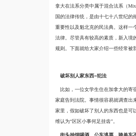
拿大在法系分类中属于混合法系（Mixed
国的法律传统，是由十七十八世纪的
重要性以及魁北克的民法典。这样一
法律。尽管具有较高的素质，新入境
规则。下面就给大家介绍一些经常被
破坏别人家东西=犯法
比如，一位女学生住在加拿大的寄宿
家庭告到法院。事情很容易就调查出
家里，假如破坏了别人的东西也是可
维认为“区区小事何足挂齿”。
街头抽烟喝酒、公车逃票，骑单车