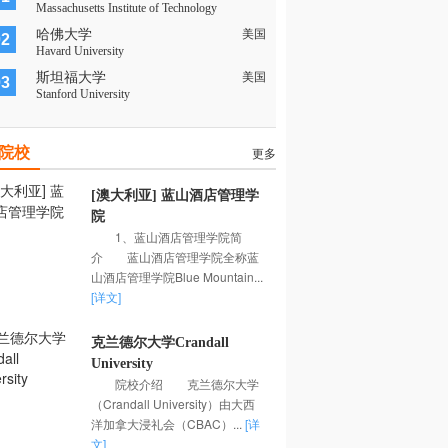
Massachusetts Institute of Technology
哈佛大学
美国
02
Havard University
斯坦福大学
美国
03
Stanford University
院校
更多
[澳大利亚] 蓝山酒店管理学
院
1、蓝山酒店管理学院简
介 蓝山酒店管理学院全称蓝
山酒店管理学院Blue Mountain...
[详文]
克兰德尔大学Crandall
University
院校介绍 克兰德尔大学
（Crandall University）由大西
洋加拿大浸礼会（CBAC）...
[详
文]