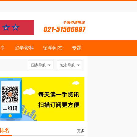
分享
留学资料
留学问答
专题
国家导航
城市导航
排名
更多