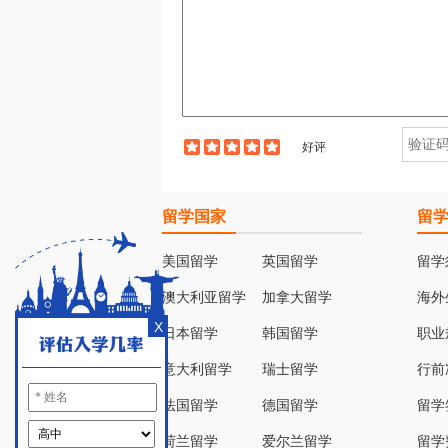
好评
留学国家
留
美国留学
英国留学
留学
澳大利亚留学
加拿大留学
海外
X
日本留学
韩国留学
职业
意大利留学
瑞士留学
行前
法国留学
德国留学
留学
荷兰留学
爱尔兰留学
留学