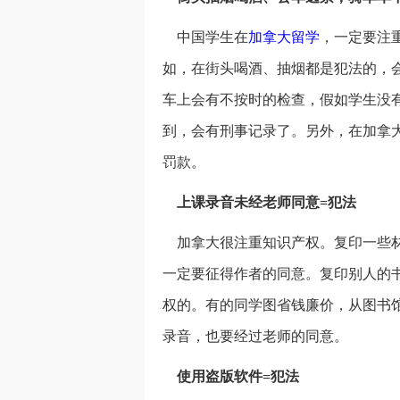
中国学生在
加拿大留学
，一定要注
如，在街头喝酒、抽烟都是犯法的，
车上会有不按时的检查，假如学生没
到，会有刑事记录了。另外，在加拿
罚款。
上课录音未经老师同意=犯法
加拿大很注重知识产权。复印一些材
一定要征得作者的同意。复印别人的
权的。有的同学图省钱廉价，从图书
录音，也要经过老师的同意。
使用盗版软件=犯法