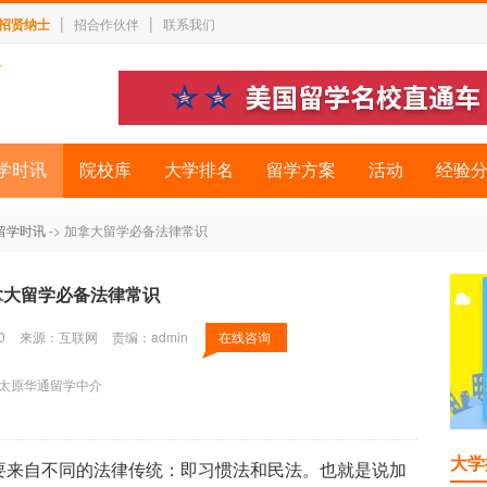
|
|
招贤纳士
招合作伙伴
联系我们
学时讯
院校库
大学排名
留学方案
活动
经验
留学时讯
-> 加拿大留学必备法律常识
拿大留学必备法律常识
0
来源：互联网
责编：admin
在线咨询
太原华通留学中介
大学
来自不同的法律传统：即习惯法和民法。也就是说加