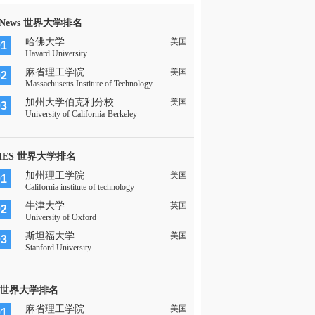
 News 世界大学排名
哈佛大学
美国
01
Havard University
麻省理工学院
美国
02
Massachusetts Institute of Technology
加州大学伯克利分校
美国
03
University of California-Berkeley
MES 世界大学排名
加州理工学院
美国
01
California institute of technology
牛津大学
英国
02
University of Oxford
斯坦福大学
美国
03
Stanford University
 世界大学排名
麻省理工学院
美国
01