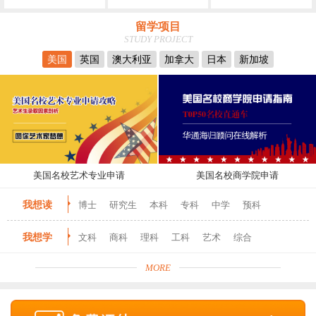
留学项目
STUDY PROJECT
美国
英国
澳大利亚
加拿大
日本
新加坡
美国名校艺术专业申请
美国名校商学院申请
我想读
博士
研究生
本科
专科
中学
预科
我想学
文科
商科
理科
工科
艺术
综合
MORE