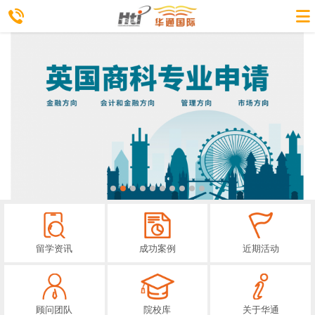
留学资讯
成功案例
近期活动
顾问团队
院校库
关于华通