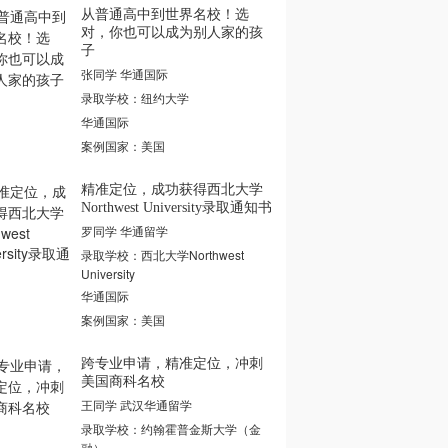
从普通高中到世界名校！选
对，你也可以成为别人家的孩
子
张同学 华通国际
录取学校：纽约大学
华通国际
案例国家：美国
精准定位，成功获得西北大学
Northwest University录取通知书
罗同学 华通留学
录取学校：西北大学Northwest
University
华通国际
案例国家：美国
跨专业申请，精准定位，冲刺
美国商科名校
王同学 武汉华通留学
录取学校：约翰霍普金斯大学（金
融）