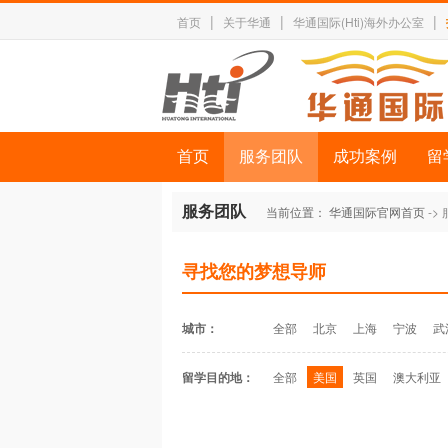
|
|
|
首页
关于华通
华通国际(Hti)海外办公室
首页
服务团队
成功案例
留
服务团队
当前位置：
华通国际官网首页
->
寻找您的梦想导师
城市：
全部
北京
上海
宁波
武
留学目的地：
全部
美国
英国
澳大利亚