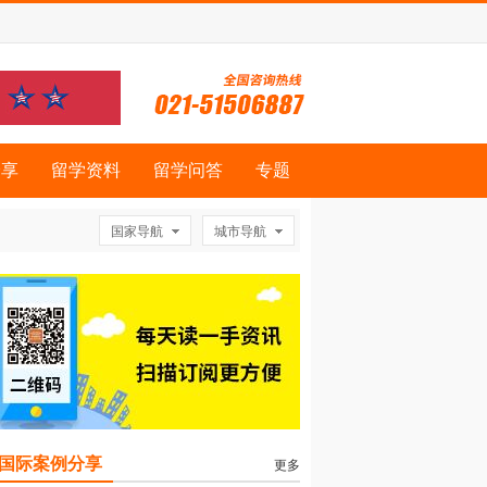
分享
留学资料
留学问答
专题
国家导航
城市导航
国际案例分享
更多