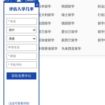
X
日本留学
韩国留学
职业
意大利留学
瑞士留学
行前
法国留学
德国留学
留学
荷兰留学
爱尔兰留学
留学
新加坡留学
新西兰留学
留学
中国香港留学
马来西亚留学
〈点击可查看详情〉