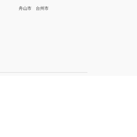
名
舟山市
台州市