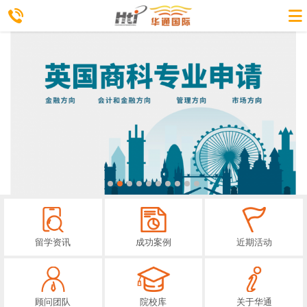
留学资讯
成功案例
近期活动
顾问团队
院校库
关于华通