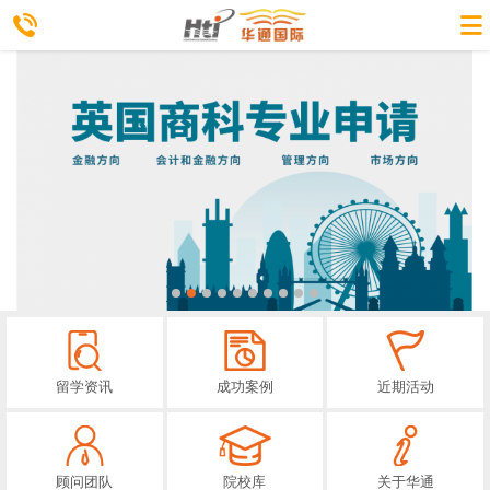
留学资讯
成功案例
近期活动
顾问团队
院校库
关于华通