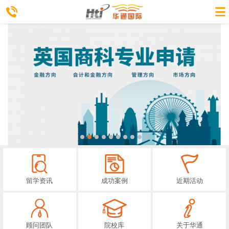
留学资讯
成功案例
近期活动
顾问团队
院校库
关于华通