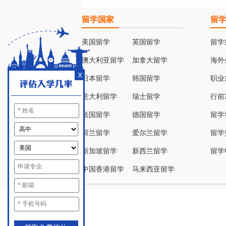
留学国家
留
美国留学
英国留学
留学
澳大利亚留学
加拿大留学
海外
X
日本留学
韩国留学
职业
意大利留学
瑞士留学
行前
法国留学
德国留学
留学
荷兰留学
爱尔兰留学
留学
新加坡留学
新西兰留学
留学
中国香港留学
马来西亚留学