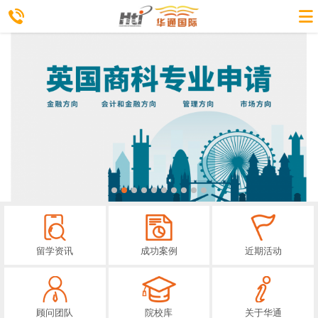
留学资讯
成功案例
近期活动
顾问团队
院校库
关于华通