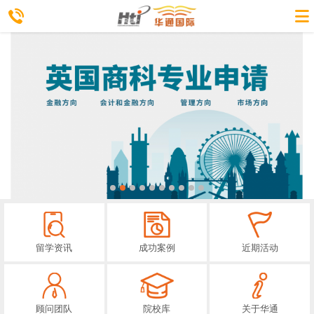
留学资讯
成功案例
近期活动
顾问团队
院校库
关于华通