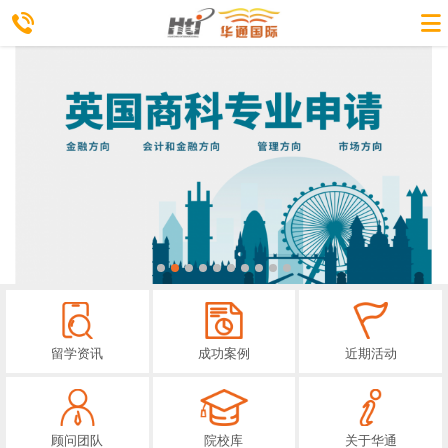
留学资讯
成功案例
近期活动
顾问团队
院校库
关于华通