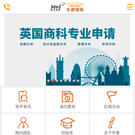
留学资讯
成功案例
近期活动
顾问团队
院校库
关于华通