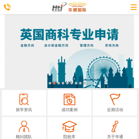
留学资讯
成功案例
近期活动
顾问团队
院校库
关于华通