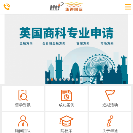
留学资讯
成功案例
近期活动
顾问团队
院校库
关于华通