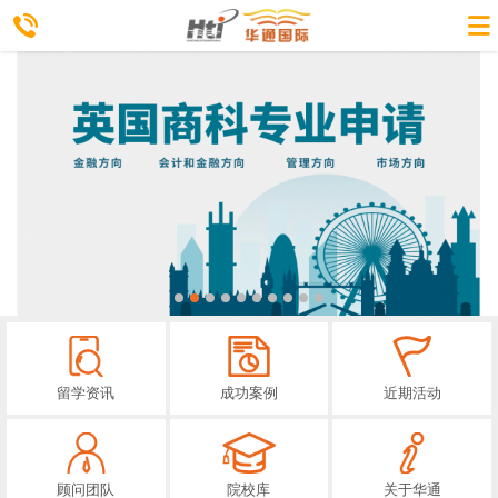
留学资讯
成功案例
近期活动
顾问团队
院校库
关于华通