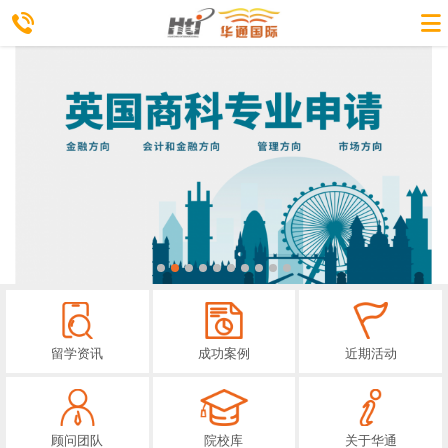
留学资讯
成功案例
近期活动
顾问团队
院校库
关于华通