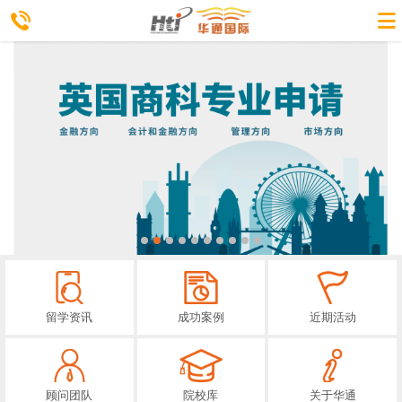
留学资讯
成功案例
近期活动
顾问团队
院校库
关于华通