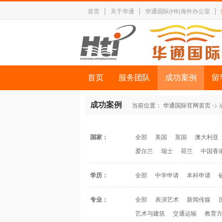
|
|
|
首页
关于华通
华通国际(Hti)海外办公室
首页
服务团队
成功案例
留
成功案例
当前位置：
华通国际官网首页
->
国家：
全部
美国
英国
澳大利亚
爱尔兰
瑞士
荷兰
中国香
学历：
全部
中学申请
本科申请
专业：
全部
表演艺术
新闻传媒
艺术与建筑
交通运输
教育