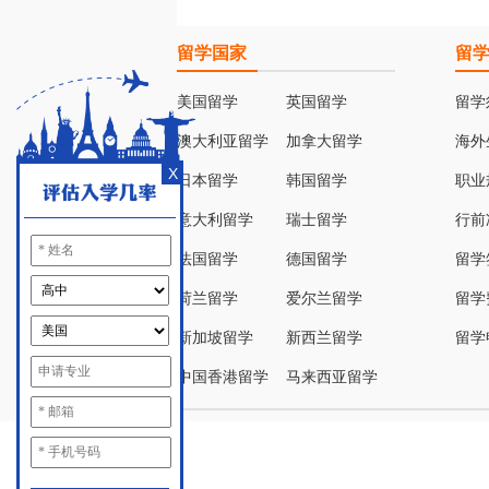
留学国家
留
美国留学
英国留学
留学
澳大利亚留学
加拿大留学
海外
X
日本留学
韩国留学
职业
意大利留学
瑞士留学
行前
法国留学
德国留学
留学
荷兰留学
爱尔兰留学
留学
新加坡留学
新西兰留学
留学
中国香港留学
马来西亚留学