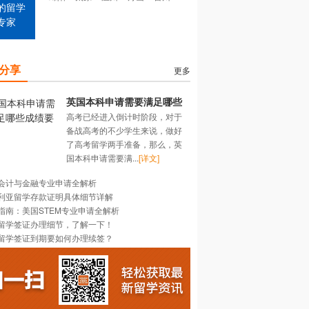
的留学
专家
分享
更多
英国本科申请需要满足哪些
高考已经进入倒计时阶段，对于
成绩要求？
备战高考的不少学生来说，做好
了高考留学两手准备，那么，英
国本科申请需要满...
[详文]
会计与金融专业申请全解析
利亚留学存款证明具体细节详解
指南：美国STEM专业申请全解析
留学签证办理细节，了解一下！
留学签证到期要如何办理续签？