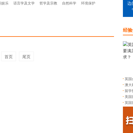
闲娱乐
语言学及文学
哲学及宗教
自然科学
环境保护
边
经验
首页
尾页
英国
澳大
留学
美国
英国