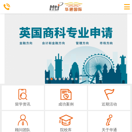
留学资讯
成功案例
近期活动
顾问团队
院校库
关于华通