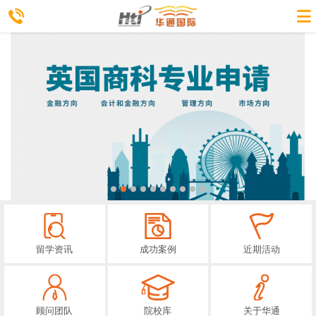
留学资讯
成功案例
近期活动
顾问团队
院校库
关于华通