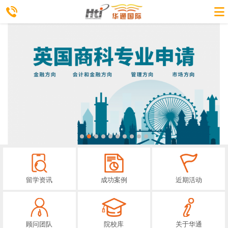
留学资讯
成功案例
近期活动
顾问团队
院校库
关于华通