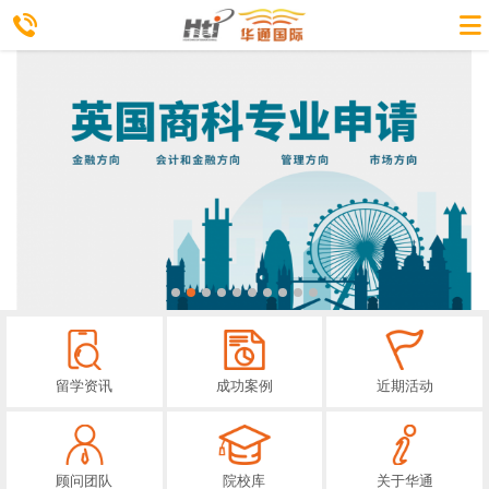
留学资讯
成功案例
近期活动
顾问团队
院校库
关于华通