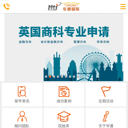
留学资讯
成功案例
近期活动
顾问团队
院校库
关于华通