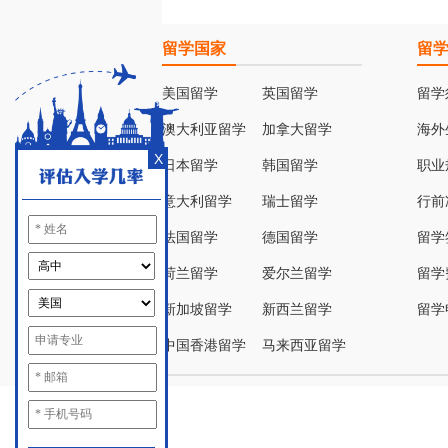
留学国家
留
美国留学
英国留学
留学
澳大利亚留学
加拿大留学
海外
X
日本留学
韩国留学
职业
意大利留学
瑞士留学
行前
法国留学
德国留学
留学
荷兰留学
爱尔兰留学
留学
新加坡留学
新西兰留学
留学
中国香港留学
马来西亚留学