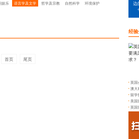
闲娱乐
语言学及文学
哲学及宗教
自然科学
环境保护
边
经验
首页
尾页
英国
澳大
留学
美国
英国