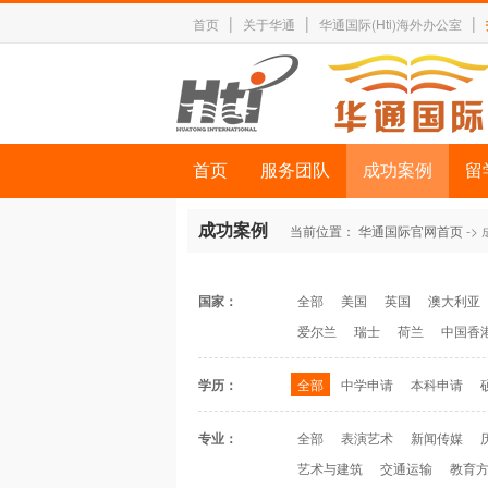
|
|
|
首页
关于华通
华通国际(Hti)海外办公室
首页
服务团队
成功案例
留
成功案例
当前位置：
华通国际官网首页
->
国家：
全部
美国
英国
澳大利亚
爱尔兰
瑞士
荷兰
中国香
学历：
全部
中学申请
本科申请
专业：
全部
表演艺术
新闻传媒
艺术与建筑
交通运输
教育