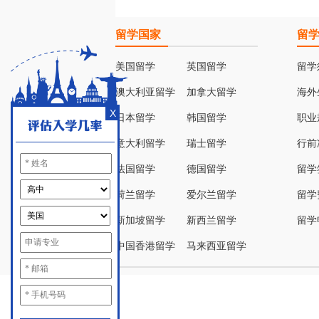
留学国家
留
美国留学
英国留学
留学
澳大利亚留学
加拿大留学
海外
X
日本留学
韩国留学
职业
意大利留学
瑞士留学
行前
法国留学
德国留学
留学
荷兰留学
爱尔兰留学
留学
新加坡留学
新西兰留学
留学
中国香港留学
马来西亚留学