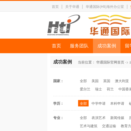
|
|
|
首页
关于华通
华通国际(Hti)海外办公室
首页
服务团队
成功案例
留
成功案例
当前位置：
华通国际官网首页
->
国家：
全部
美国
英国
澳大利亚
爱尔兰
瑞士
荷兰
中国香
学历：
全部
中学申请
本科申请
专业：
全部
表演艺术
新闻传媒
艺术与建筑
交通运输
教育