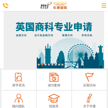
留学资讯
成功案例
近期活动
顾问团队
院校库
关于华通