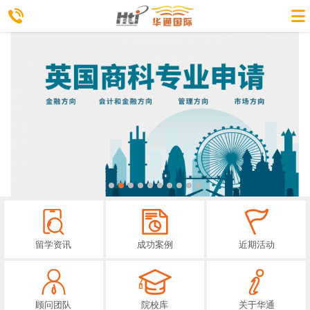
留学资讯
成功案例
近期活动
顾问团队
院校库
关于华通