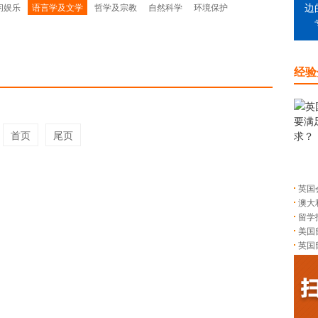
闲娱乐
语言学及文学
哲学及宗教
自然科学
环境保护
边
经验
首页
尾页
英国
澳大
留学
美国
英国