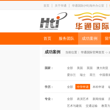
|
|
|
首页
关于华通
华通国际(Hti)海外办公室
首页
服务团队
成功案例
留
成功案例
当前位置：
华通国际官网首页
->
国家：
全部
美国
英国
澳大利亚
爱尔兰
瑞士
荷兰
中国香
学历：
全部
中学申请
本科申请
专业：
全部
表演艺术
新闻传媒
艺术与建筑
交通运输
教育