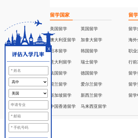
留学国家
留
美国留学
英国留学
留学
澳大利亚留学
加拿大留学
海外
X
日本留学
韩国留学
职业
意大利留学
瑞士留学
行前
法国留学
德国留学
留学
荷兰留学
爱尔兰留学
留学
新加坡留学
新西兰留学
留学
中国香港留学
马来西亚留学