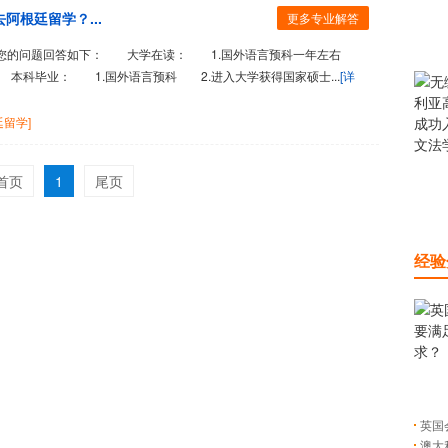
根廷留学？...
更多专业解答
您的问题回答如下： 大学在读： 1.国外语言预科一年左右
本科毕业： 1.国外语言预科 2.进入大学获得国家硕士...
[详
廷留学]
首页
1
尾页
经验
英国
澳大