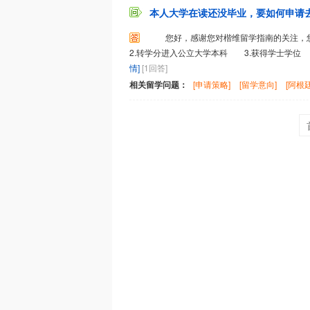
本人大学在读还没毕业，要如何申请去阿
您好，感谢您对楷维留学指南的关注，
2.转学分进入公立大学本科 3.获得学士学位 
情]
[1回答]
相关留学问题：
[申请策略]
[留学意向]
[阿根