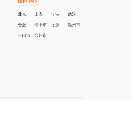
国内中心
北京
上海
宁波
武汉
合肥
绵阳市
太原
温州市
名
舟山市
台州市