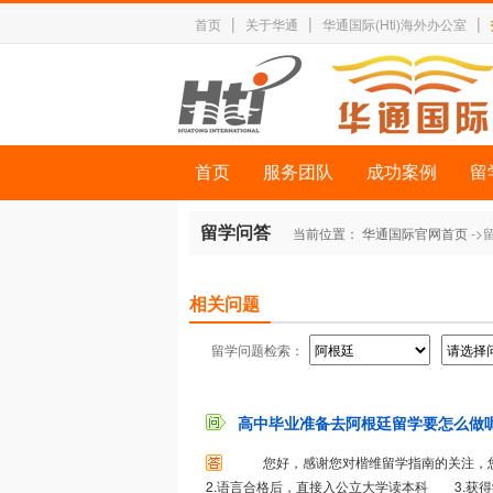
|
|
|
首页
关于华通
华通国际(Hti)海外办公室
首页
服务团队
成功案例
留
留学问答
当前位置：
华通国际官网首页
->
相关问题
留学问题检索：
高中毕业准备去阿根廷留学要怎么做
您好，感谢您对楷维留学指南的关注，
2.语言合格后，直接入公立大学读本科 3.获