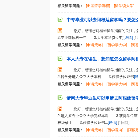
相关留学问题：
[出国留学流程]
[留学读大学]
中专毕业可以去阿根廷留学吗？要怎么做
您好，感谢您对楷维留学指南的关注，
2.专业课预科一年 3.大学本科(3-5年)
[详情]
[
相关留学问题：
[申请策略]
[留学读大学]
[阿
本人大专在读生，想知道怎么留学阿根廷
您好，感谢您对楷维留学指南的关注，
2.转学分进入公立大学本科 3.获得学位证书
[
相关留学问题：
[申请策略]
[留学读大学]
[阿
请问大专毕业生可以申请去阿根廷留学吗
您好，感谢您对楷维留学指南的关注，
2.进入原专业公立大学完成本科 3.获得学位
校级硕士 3.获得学位证书...
[详情]
[1回答]
相关留学问题：
[申请策略]
[留学意向]
[阿根