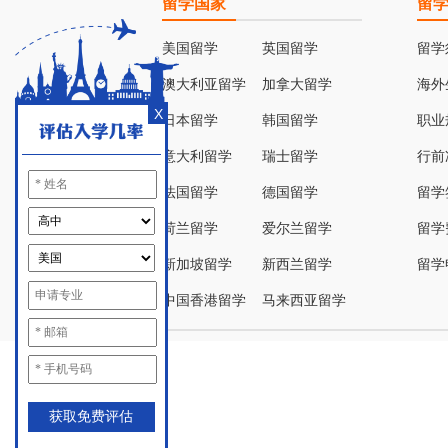
留学国家
留
美国留学
英国留学
留学
澳大利亚留学
加拿大留学
海外
X
日本留学
韩国留学
职业
意大利留学
瑞士留学
行前
法国留学
德国留学
留学
荷兰留学
爱尔兰留学
留学
新加坡留学
新西兰留学
留学
中国香港留学
马来西亚留学