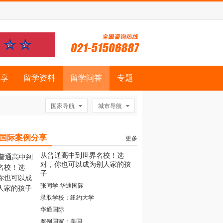
分享
留学资料
留学问答
专题
国家导航
城市导航
国际案例分享
更多
从普通高中到世界名校！选
对，你也可以成为别人家的孩
子
张同学 华通国际
录取学校：纽约大学
华通国际
案例国家：美国