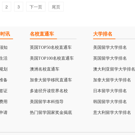
2
3
下一页
尾页
学时讯
名校直通车
大学排名
须知
英国TOP50名校直通车
美国留学大学排名
生活
美国TOP100名校直通车
英国留学大学排名
规划
澳洲名校直通车
澳大利亚留学大学排
准备
加拿大留学移民直通车
加拿大留学大学排名
签证
多途径升读世界名校
日本留学大学排名
费用
美国留学本科指导
韩国留学大学排名
申请
热门留学国家奖金揭底
意大利留学大学排名