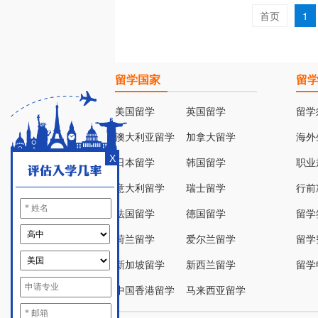
首页
1
留学国家
留
美国留学
英国留学
留学
澳大利亚留学
加拿大留学
海外
X
日本留学
韩国留学
职业
意大利留学
瑞士留学
行前
法国留学
德国留学
留学
荷兰留学
爱尔兰留学
留学
新加坡留学
新西兰留学
留学
中国香港留学
马来西亚留学