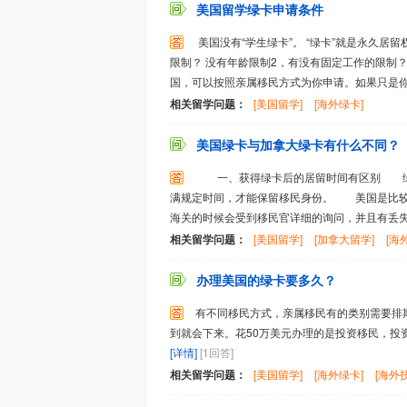
美国留学绿卡申请条件
美国没有“学生绿卡”。 “绿卡”就是永久
限制？ 没有年龄限制2，有没有固定工作的限制
国，可以按照亲属移民方式为你申请。如果只是你自
相关留学问题：
[美国留学]
[海外绿卡]
美国绿卡与加拿大绿卡有什么不同？
一、获得绿卡后的居留时间有区别 绿卡
满规定时间，才能保留移民身份。 美国是比较
海关的时候会受到移民官详细的询问，并且有丢失移
相关留学问题：
[美国留学]
[加拿大留学]
[海
办理美国的绿卡要多久？
有不同移民方式，亲属移民有的类别需要排
到就会下来。花50万美元办理的是投资移民，投资
[详情]
[1回答]
相关留学问题：
[美国留学]
[海外绿卡]
[海外