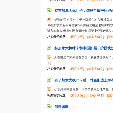
持有加拿大枫叶卡，怎样申请护照登
护照的话 你到你儿子户口所在地公安机关出入
你在加拿大五年内住满3年 保留资格是 你在加拿
进入加拿大 但是你没有枫叶卡 需要 护照加VISA ..
相关留学问题：
[因私护照]
[加拿大留学]
[海
持加拿大枫叶卡和中国护照，护照快过期
人在哪里？如果是在加国，就在加国换好了
答]
相关留学问题：
[因私护照]
[加拿大留学]
[海
有了加拿大枫叶卡后，对在那边上学有什
小学到高中是免费，大学学费跟当地学生一
相关留学问题：
[加拿大留学]
[海外绿卡]
[国
问题请教