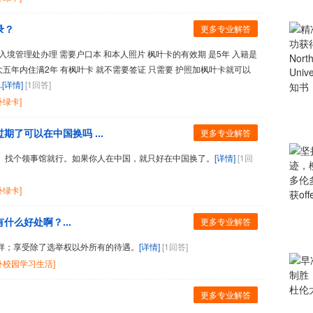
录？
更多专业解答
境管理处办理 需要户口本 和本人照片 枫叶卡的有效期 是5年 入籍是
大五年内住满2年 有枫叶卡 就不需要签证 只需要 护照加枫叶卡就可以
.
[详情]
[1回答]
外绿卡]
了可以在中国换吗 ...
更多专业解答
。找个领事馆就行。如果你人在中国，就只好在中国换了。
[详情]
[1回
外绿卡]
么好处啊？...
更多专业解答
样；享受除了选举权以外所有的待遇。
[详情]
[1回答]
外校园学习生活]
更多专业解答