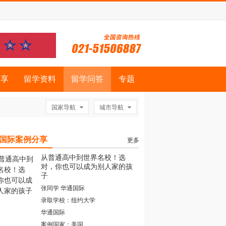
分享
留学资料
留学问答
专题
国家导航
城市导航
国际案例分享
更多
从普通高中到世界名校！选
对，你也可以成为别人家的孩
子
张同学 华通国际
录取学校：纽约大学
华通国际
案例国家：美国