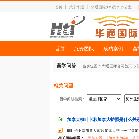
|
|
|
首页
关于华通
华通国际(Hti)海外办公室
首页
服务团队
成功案例
留
留学问答
当前位置：
华通国际官网首页
->
相关问题
留学问题检索：
加拿大枫叶卡和加拿大护照是什么关系啊
枫叶卡不是加拿大国籍 加拿大护照一定是加
相关留学问题：
[因私护照]
[加拿大留学]
[海