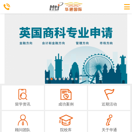
留学资讯
成功案例
近期活动
顾问团队
院校库
关于华通