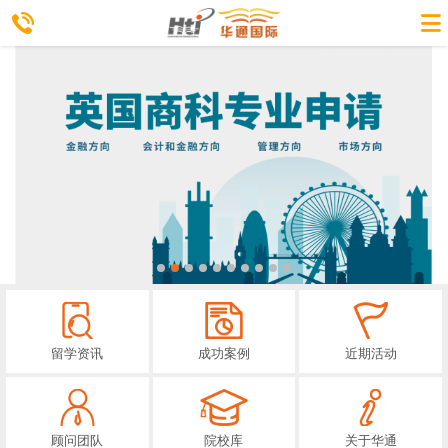
留学资讯
成功案例
近期活动
顾问团队
院校库
关于华通