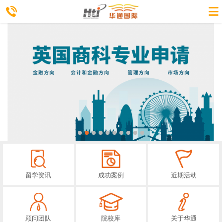
留学资讯
成功案例
近期活动
顾问团队
院校库
关于华通