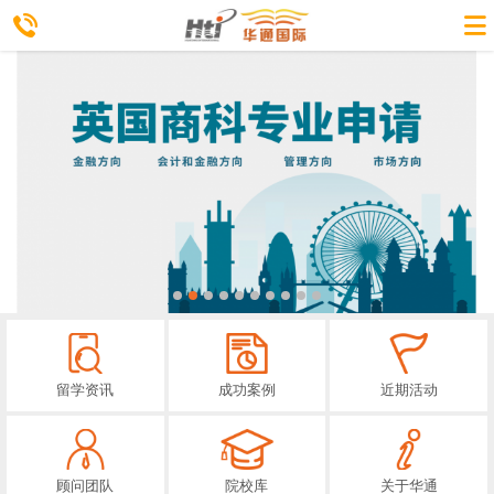
留学资讯
成功案例
近期活动
顾问团队
院校库
关于华通