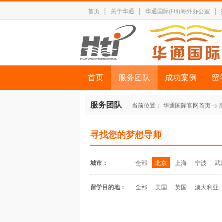
|
|
|
首页
关于华通
华通国际(Hti)海外办公室
首页
服务团队
成功案例
留
服务团队
当前位置：
华通国际官网首页
->
寻找您的梦想导师
城市：
全部
北京
上海
宁波
武
留学目的地：
全部
美国
英国
澳大利亚