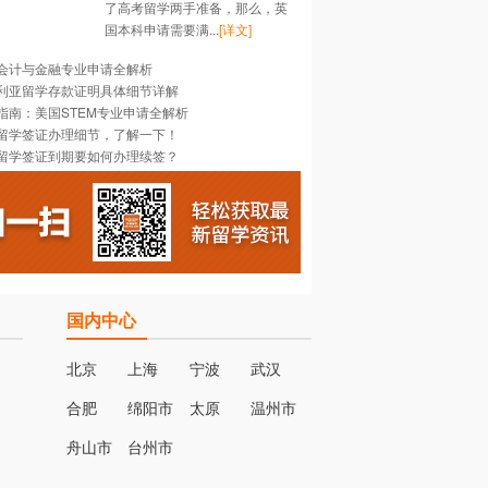
了高考留学两手准备，那么，英
国本科申请需要满...
[详文]
会计与金融专业申请全解析
利亚留学存款证明具体细节详解
指南：美国STEM专业申请全解析
留学签证办理细节，了解一下！
留学签证到期要如何办理续签？
国内中心
北京
上海
宁波
武汉
合肥
绵阳市
太原
温州市
名
舟山市
台州市