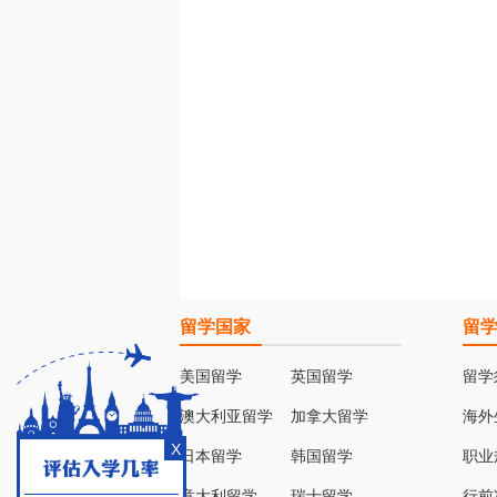
留学国家
留
美国留学
英国留学
留学
澳大利亚留学
加拿大留学
海外
X
日本留学
韩国留学
职业
意大利留学
瑞士留学
行前