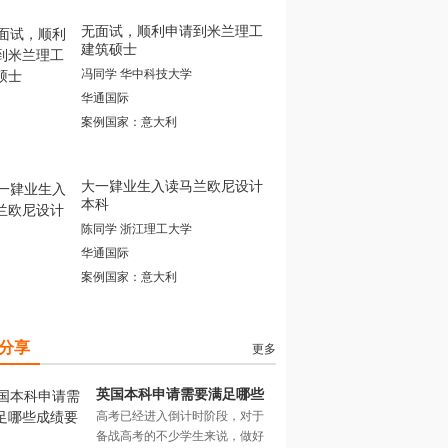
无面试，顺利申请到米兰理工
建筑硕士
冯同学 华中科技大学
华通国际
案例国家：意大利
大一肄业生入读马兰欧尼设计
本科
陈同学 浙江理工大学
华通国际
案例国家：意大利
分享
更多
英国本科申请需要满足哪些
高考已经进入倒计时阶段，对于
成绩要求？
备战高考的不少学生来说，做好