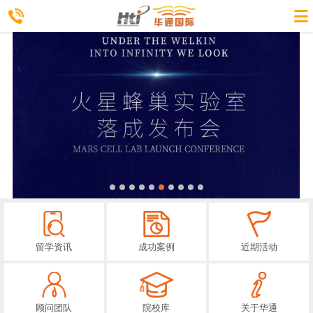
留学资讯
成功案例
近期活动
顾问团队
院校库
关于华通