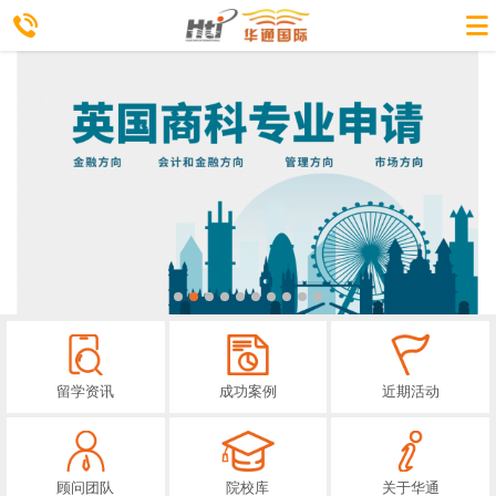
留学资讯
成功案例
近期活动
顾问团队
院校库
关于华通