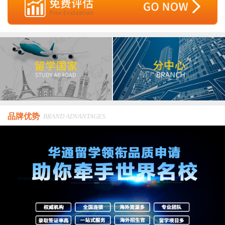
品牌优势
BRAND ADVANTAGES