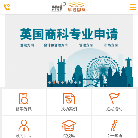
留学资讯
成功案例
近期活动
顾问团队
院校库
关于华通