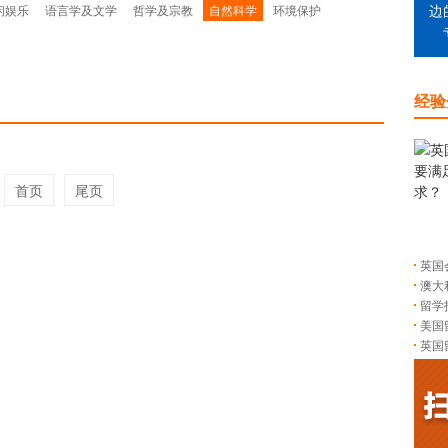
闲娱乐
语言学及文学
哲学及宗教
自然科学
环境保护
边
经验
首页
尾页
英国
澳大
留学
美国
英国