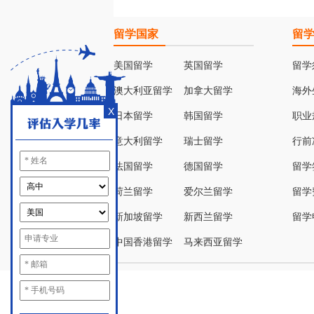
留学国家
留
美国留学
英国留学
留学
澳大利亚留学
加拿大留学
海外
X
日本留学
韩国留学
职业
意大利留学
瑞士留学
行前
法国留学
德国留学
留学
荷兰留学
爱尔兰留学
留学
新加坡留学
新西兰留学
留学
中国香港留学
马来西亚留学