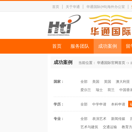
|
|
|
首页
关于华通
华通国际(Hti)海外办公室
首页
服务团队
成功案例
留
成功案例
当前位置：
华通国际官网首页
->
国家：
全部
美国
英国
澳大利亚
爱尔兰
瑞士
荷兰
中国香
学历：
全部
中学申请
本科申请
专业：
全部
表演艺术
新闻传媒
艺术与建筑
交通运输
教育